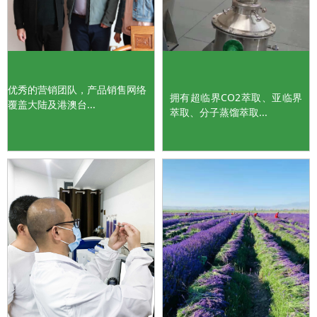
优秀的营销团队，产品销售网络
拥有超临界CO2萃取、亚临界
覆盖大陆及港澳台...
萃取、分子蒸馏萃取...