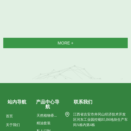
MORE +
产品中心导
联系我们
站内导航
航
江西省吉安市井冈山经济技术开发
天然植物香料油
首页
区河东工业园控规B5,B6地块生产车
精油套装
关于我们
间A栋内第4栋
私人订制