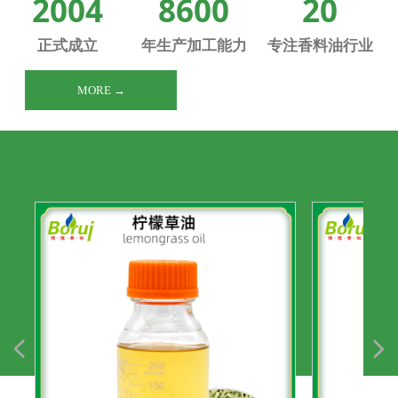
2004
8600
20
正式成立
年生产加工能力
专注香料油行业
MORE →
넳
넲