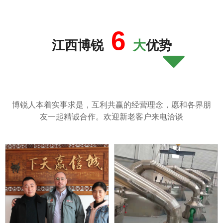
6
江西博锐
大
优势
뀓
博锐人本着实事求是，互利共赢的经营理念，愿和各界朋
友一起精诚合作。欢迎新老客户来电洽谈