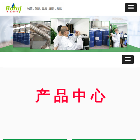
产 品 中 心