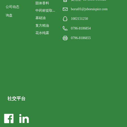
固体香料
公司动态
borui01@jxboruispice.com
中药材提取香料油
询盘
基础油
1002151250
复方精油
0796-8186854
花水纯露
0796-8186855
社交平台